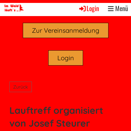
Login
Menü
Zur Vereinsanmeldung
Login
Zurück
Lauftreff organisiert
von Josef Steurer