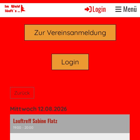
Login
Menü
Zur Vereinsanmeldung
Login
Zurück
Mittwoch 12.08.2026
Lauftreff Sabine Flatz
19:00 - 20:00