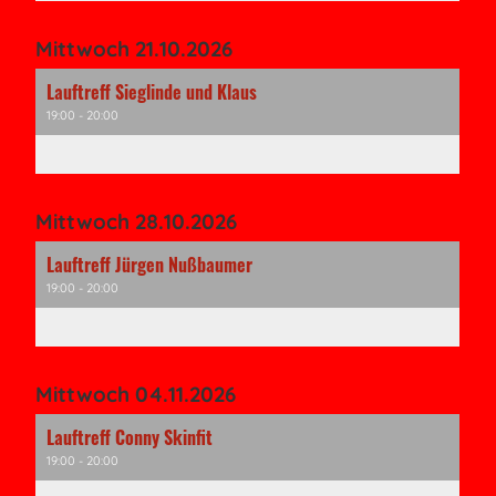
Mittwoch 21.10.2026
Lauftreff Sieglinde und Klaus
19:00 - 20:00
Mittwoch 28.10.2026
Lauftreff Jürgen Nußbaumer
19:00 - 20:00
Mittwoch 04.11.2026
Lauftreff Conny Skinfit
19:00 - 20:00