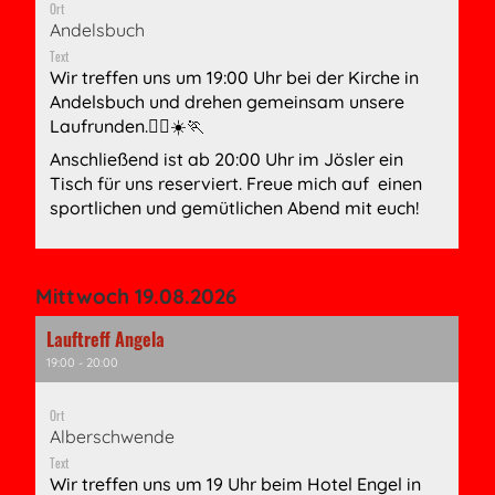
Ort
Andelsbuch
Text
Wir treffen uns um 19:00 Uhr bei der Kirche in
Andelsbuch und drehen gemeinsam unsere
Laufrunden.🏃‍♀️☀️🏃
Anschließend ist ab 20:00 Uhr im Jösler ein
Tisch für uns reserviert. Freue mich auf einen
sportlichen und gemütlichen Abend mit euch!
Mittwoch 19.08.2026
Lauftreff Angela
19:00 - 20:00
Ort
Alberschwende
Text
Wir treffen uns um 19 Uhr beim Hotel Engel in