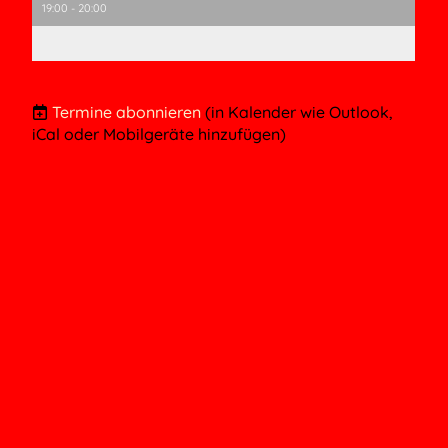
19:00 - 20:00
Termine abonnieren
(in Kalender wie Outlook,
iCal oder Mobilgeräte hinzufügen)