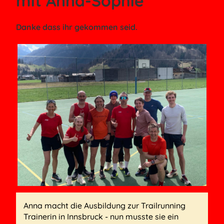
mit Anna-Sophie
Danke dass ihr gekommen seid.
Anna macht die Ausbildung zur Trailrunning
Trainerin in Innsbruck - nun musste sie ein