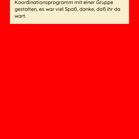
Koordinationsprogramm mit einer Gruppe
gestalten, es war viel Spaß, danke, daß ihr da
wart.