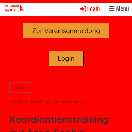
Login
Menü
Zur Vereinsanmeldung
Login
Zurück
27.04.2026
, Meusburger-Kaufmann Andrea
Koordinationstraining