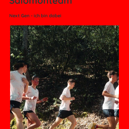
Salomonteam
Next Gen - ich bin dabei