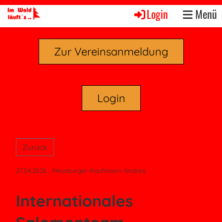
Login
Menü
Zur Vereinsanmeldung
Login
Zurück
27.04.2026
, Meusburger-Kaufmann Andrea
Internationales