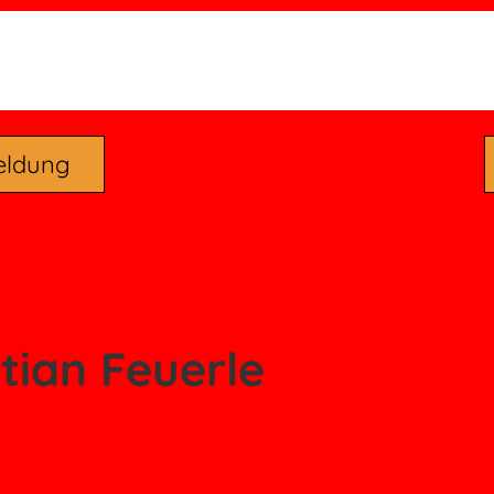
eldung
stian Feuerle