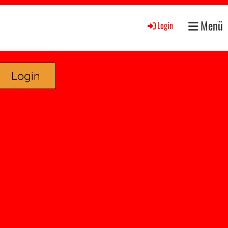
Menü
Login
Login