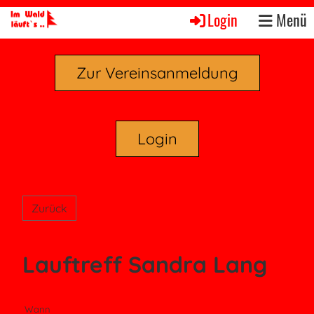
Login
Menü
Zur Vereinsanmeldung
Login
Zurück
Lauftreff Sandra Lang
Wann