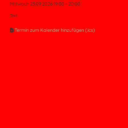
Mittwoch 23.09.2026 19:00 - 20:00
Text
Termin zum Kalender hinzufügen (.ics)