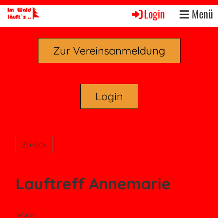
Login
Menü
Zur Vereinsanmeldung
Login
Zurück
Lauftreff Annemarie
Wann