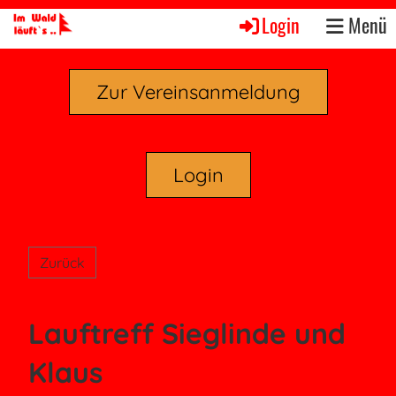
Login
Menü
Zur Vereinsanmeldung
Login
Zurück
Lauftreff Sieglinde und
Klaus