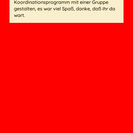
Koordinationsprogramm mit einer Gruppe
gestalten, es war viel Spaß, danke, daß ihr da
wart.