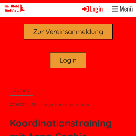
Login
Menü
Zur Vereinsanmeldung
Login
Zurück
27.04.2026
, Meusburger-Kaufmann Andrea
Koordinationstraining