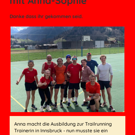
mit Anna-Sophie
Danke dass ihr gekommen seid.
Anna macht die Ausbildung zur Trailrunning
Trainerin in Innsbruck - nun musste sie ein