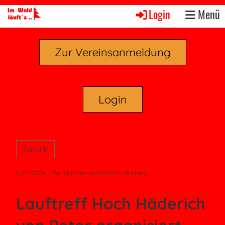
Login
Menü
Zur Vereinsanmeldung
Login
Zurück
12.07.2024
, Meusburger-Kaufmann Andrea
Lauftreff Hoch Häderich