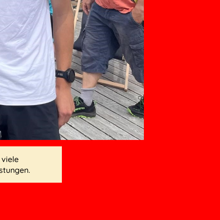
viele
stungen.