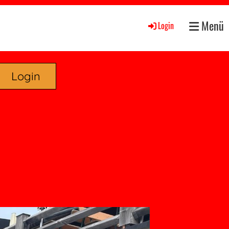
Menü
Login
Login