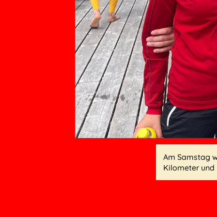
Am Samstag wa
Kilometer und