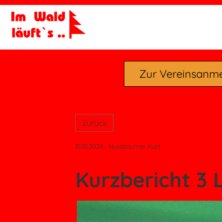
Zur Vereinsanm
Zurück
15.10.2024
, Nussbaumer Kurt
Kurzbericht 3