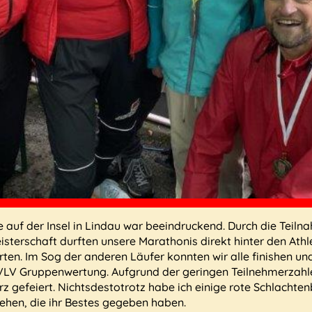
se auf der Insel in Lindau war beeindruckend. Durch die Teiln
terschaft durften unsere Marathonis direkt hinter den Athl
rten. Im Sog der anderen Läufer konnten wir alle finishen und
 VLV Gruppenwertung. Aufgrund der geringen Teilnehmerzah
rz gefeiert. Nichtsdestotrotz habe ich einige rote Schlacht
ehen, die ihr Bestes gegeben haben.