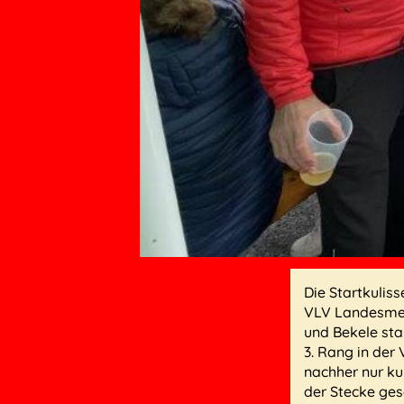
Die Startkulis
VLV Landesmeis
und Bekele sta
3. Rang in der
nachher nur ku
der Stecke ges