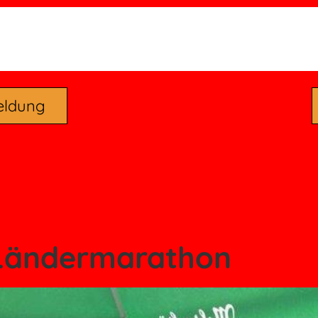
eldung
 Ländermarathon