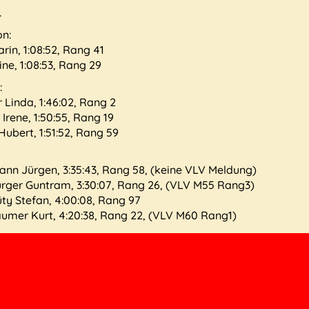
.
on:
rin, 1:08:52, Rang 41
ne, 1:08:53, Rang 29
:
Linda, 1:46:02, Rang 2
Irene, 1:50:55, Rang 19
Hubert, 1:51:52, Rang 59
n Jürgen, 3:35:43, Rang 58, (keine VLV Meldung)
rger Guntram, 3:30:07, Rang 26, (VLV M55 Rang3)
üty Stefan, 4:00:08, Rang 97
umer Kurt, 4:20:38, Rang 22, (VLV M60 Rang1)