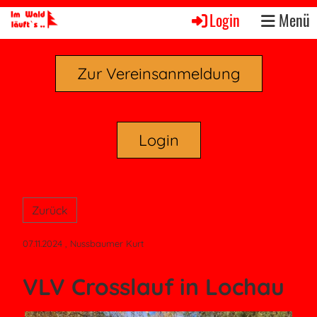
Login
Menü
Zur Vereinsanmeldung
Login
Zurück
07.11.2024
, Nussbaumer Kurt
VLV Crosslauf in Lochau