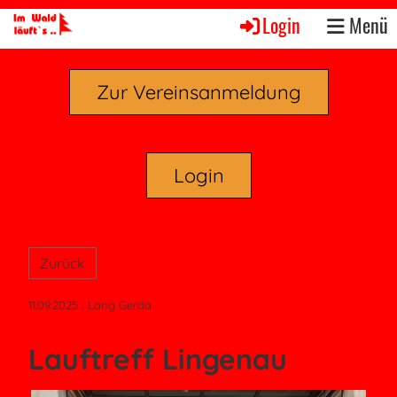
Login
Menü
Zur Vereinsanmeldung
Login
Zurück
11.09.2025
, Lang Gerda
Lauftreff Lingenau