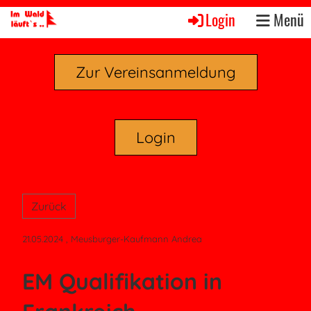
Login
Menü
Zur Vereinsanmeldung
Login
Zurück
21.05.2024
, Meusburger-Kaufmann Andrea
EM Qualifikation in