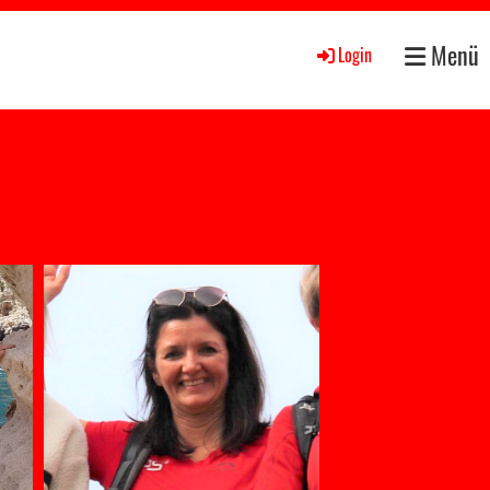
Menü
Login