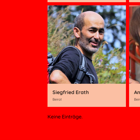
Siegfried Erath
Beirat
Bei
Keine Einträge.