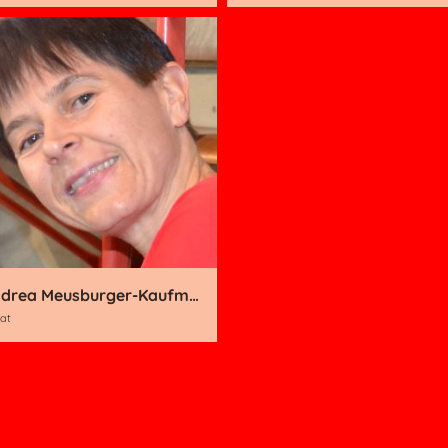
Andrea Meusburger-Kaufmann
rat