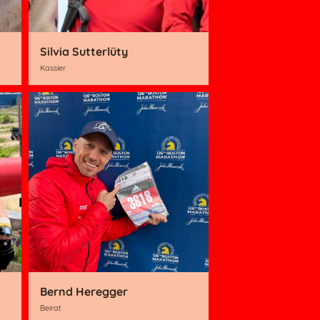
Silvia Sutterlüty
Kassier
Bernd Heregger
Beirat