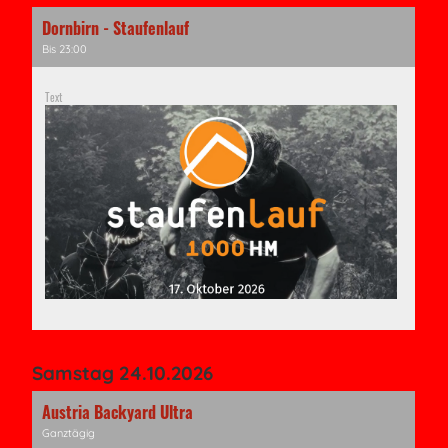
Dornbirn - Staufenlauf
Bis 23:00
Text
Samstag 24.10.2026
Austria Backyard Ultra
Ganztägig