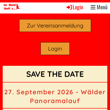
Login
Menü
Zur Vereinsanmeldung
Login
SAVE THE DATE
27. September 2026
- Wälder
Panoramalauf