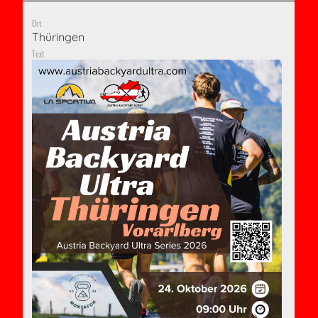
Ort
Thüringen
Text