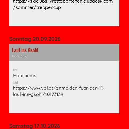
https://skiclubsilvrettapartenen.clubdesk.com
/sommer/treppencup
Sonntag 20.09.2026
Lauf ins Gsohl
Ganztägig
Ort
Hohenems
Text
https://www.vol.at/anmelden-fuer-den-11-
lauf-ins-gsohl/10173134
Samstag 17.10.2026