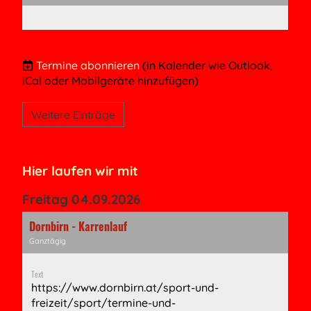
Termine abonnieren
(in Kalender wie Outlook,
iCal oder Mobilgeräte hinzufügen)
Weitere Einträge
Hier laufen wir mit
Freitag 04.09.2026
Dornbirn - Karrenlauf
Ganztägig
Text
https://www.dornbirn.at/sport-und-
freizeit/sport/termine-und-